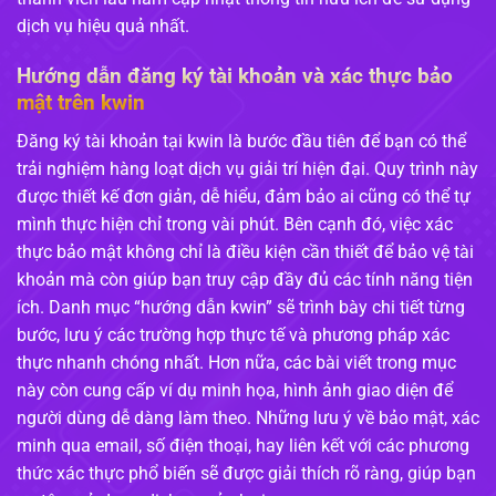
dịch vụ hiệu quả nhất.
Hướng dẫn đăng ký tài khoản và xác thực bảo
mật trên kwin
Đăng ký tài khoản tại kwin là bước đầu tiên để bạn có thể
trải nghiệm hàng loạt dịch vụ giải trí hiện đại. Quy trình này
được thiết kế đơn giản, dễ hiểu, đảm bảo ai cũng có thể tự
mình thực hiện chỉ trong vài phút. Bên cạnh đó, việc xác
thực bảo mật không chỉ là điều kiện cần thiết để bảo vệ tài
khoản mà còn giúp bạn truy cập đầy đủ các tính năng tiện
ích. Danh mục “hướng dẫn kwin” sẽ trình bày chi tiết từng
bước, lưu ý các trường hợp thực tế và phương pháp xác
thực nhanh chóng nhất. Hơn nữa, các bài viết trong mục
này còn cung cấp ví dụ minh họa, hình ảnh giao diện để
người dùng dễ dàng làm theo. Những lưu ý về bảo mật, xác
minh qua email, số điện thoại, hay liên kết với các phương
thức xác thực phổ biến sẽ được giải thích rõ ràng, giúp bạn