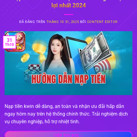
lợi nhất 2024
ĐÃ ĐĂNG TRÊN
THÁNG 10 31, 2025
BỞI
CONTENT EDITOR
31
Th10
Nạp tiền kwin dễ dàng, an toàn và nhận ưu đãi hấp dẫn
ngay hôm nay trên hệ thống chính thức. Trải nghiệm dịch
vụ chuyên nghiệp, hỗ trợ nhiệt tình.
→
TIẾP TỤC ĐỌC