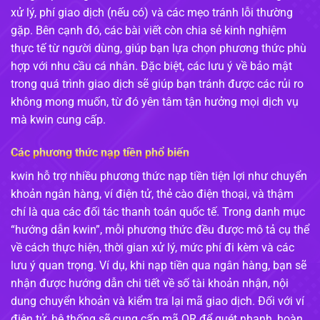
xử lý, phí giao dịch (nếu có) và các mẹo tránh lỗi thường
gặp. Bên cạnh đó, các bài viết còn chia sẻ kinh nghiệm
thực tế từ người dùng, giúp bạn lựa chọn phương thức phù
hợp với nhu cầu cá nhân. Đặc biệt, các lưu ý về bảo mật
trong quá trình giao dịch sẽ giúp bạn tránh được các rủi ro
không mong muốn, từ đó yên tâm tận hưởng mọi dịch vụ
mà kwin cung cấp.
Các phương thức nạp tiền phổ biến
kwin hỗ trợ nhiều phương thức nạp tiền tiện lợi như chuyển
khoản ngân hàng, ví điện tử, thẻ cào điện thoại, và thậm
chí là qua các đối tác thanh toán quốc tế. Trong danh mục
“hướng dẫn kwin”, mỗi phương thức đều được mô tả cụ thể
về cách thực hiện, thời gian xử lý, mức phí đi kèm và các
lưu ý quan trọng. Ví dụ, khi nạp tiền qua ngân hàng, bạn sẽ
nhận được hướng dẫn chi tiết về số tài khoản nhận, nội
dung chuyển khoản và kiểm tra lại mã giao dịch. Đối với ví
điện tử, hệ thống sẽ cung cấp mã QR để quét nhanh, hoàn