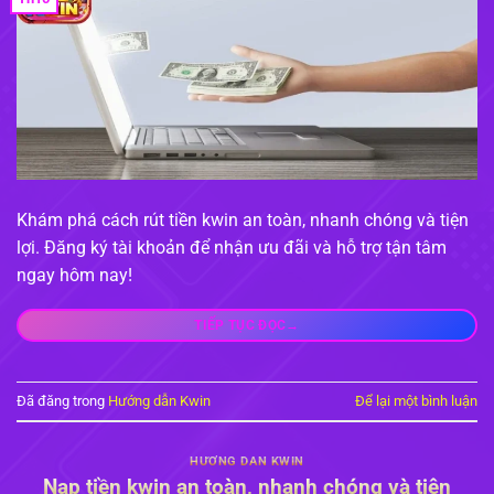
Khám phá cách rút tiền kwin an toàn, nhanh chóng và tiện
lợi. Đăng ký tài khoản để nhận ưu đãi và hỗ trợ tận tâm
ngay hôm nay!
→
TIẾP TỤC ĐỌC
Đã đăng trong
Hướng dẫn Kwin
Để lại một bình luận
HƯỚNG DẪN KWIN
Nạp tiền kwin an toàn, nhanh chóng và tiện