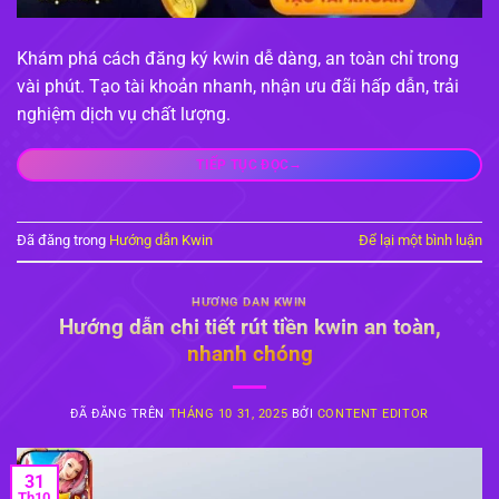
Khám phá cách đăng ký kwin dễ dàng, an toàn chỉ trong
vài phút. Tạo tài khoản nhanh, nhận ưu đãi hấp dẫn, trải
nghiệm dịch vụ chất lượng.
→
TIẾP TỤC ĐỌC
Đã đăng trong
Hướng dẫn Kwin
Để lại một bình luận
HƯỚNG DẪN KWIN
Hướng dẫn chi tiết rút tiền kwin an toàn,
nhanh chóng
ĐÃ ĐĂNG TRÊN
THÁNG 10 31, 2025
BỞI
CONTENT EDITOR
31
Th10