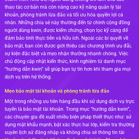
thao tác cơ bản mà còn nâng cao kỹ năng quản lý tài
khoản, phòng tránh lừa đảo và tối ưu hóa quyền lợi cá
nhân. Những chia sẻ này thường đến từ chính cộng đồng
người dùng kwin, được kiểm chứng, chọn lọc kỹ càng để
đảm bảo tính thực tiễn và hữu ích. Ngoài các bí quyết về
bảo mật, bạn còn được giới thiệu các chương trình ưu đãi,
sự kiện đặc biệt và mẹo nhận thưởng nhanh chóng. Việc
chủ động cập nhật kiến thức, kinh nghiệm từ danh mục
“hướng dẫn kwin” sẽ giúp bạn tự tin hơn khi tham gia mọi
dịch vụ trên hệ thống.
Mẹo bảo mật tài khoản và phòng tránh lừa đảo
Một trong những ưu tiên hàng đầu khi sử dụng dịch vụ trực
tuyến là bảo mật tài khoản. Trong mục “hướng dẫn kwin”,
các chuyên gia đề xuất nhiều biện pháp thiết thực như: sử
dụng mật khẩu mạnh, bật xác thực hai lớp, kiểm tra thường
xuyên lịch sử đăng nhập và không chia sẻ thông tin tài