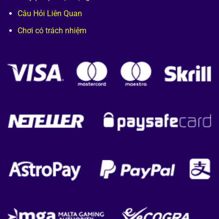
Câu Hỏi Liên Quan
Chơi có trách nhiệm