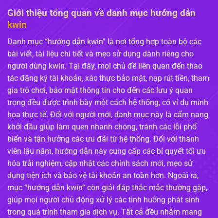
Giới thiệu tổng quan về danh mục hướng dẫn
kwin
Danh mục “hướng dẫn kwin” là nơi tổng hợp toàn bộ các
bài viết, tài liệu chi tiết và mẹo sử dụng dành riêng cho
người dùng kwin. Tại đây, mọi chủ đề liên quan đến thao
tác đăng ký tài khoản, xác thực bảo mật, nạp rút tiền, tham
gia trò chơi, bảo mật thông tin cho đến các lưu ý quan
trọng đều được trình bày một cách hệ thống, có ví dụ minh
họa thực tế. Đối với người mới, danh mục này là cẩm nang
khởi đầu giúp làm quen nhanh chóng, tránh các lỗi phổ
biến và tận hưởng các ưu đãi từ hệ thống. Đối với thành
viên lâu năm, hướng dẫn này cung cấp các bí quyết tối ưu
hóa trải nghiệm, cập nhật các chính sách mới, mẹo sử
dụng tiện ích và bảo vệ tài khoản an toàn hơn. Ngoài ra,
mục “hướng dẫn kwin” còn giải đáp thắc mắc thường gặp,
giúp mọi người chủ động xử lý các tình huống phát sinh
trong quá trình tham gia dịch vụ. Tất cả đều nhằm mang