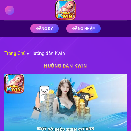
Chuyển
đến
nội
dung
ĐĂNG KÝ
ĐĂNG NHẬP
Trang Chủ
»
Hướng dẫn Kwin
HƯỚNG DẪN KWIN