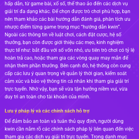
hấp dẫn, từ game bài, xổ số, thể thao ảo đến các dịch vụ
giải trí đa dạng khác. Để chọn được trò chơi phù hợp, bạn
nên tham khảo các bài hướng dẫn đánh giá, phân tích ưu
nhược điểm từng game trong mục “hướng dẫn kwin”.
Ngoài các thông tin về luật chơi, cách đặt cược, hệ số
thưởng, bạn còn được giới thiệu các mẹo, kinh nghiệm
thực tế như: bắt đầu với số vốn nhỏ, ưu tiên trò chơi có tỷ lệ
hoàn trả cao, hoặc tham gia các vòng quay may mắn để
nhận thêm phần thưởng. Bên cạnh đó, hệ thống còn cung
cấp các lưu ý quan trọng về quản lý thời gian, kiểm soát
cảm xúc và bảo vệ thông tin cá nhân khi tham gia giải trí
trực tuyến. Nhờ vậy, bạn sẽ vừa tận hưởng niềm vui, vừa
duy trì an toàn cho tài khoản của mình.
Lưu ý pháp lý và các chính sách hỗ trợ
Để đảm bảo an toàn và tuân thủ quy định, người dùng
kwin cần nắm rõ các chính sách pháp lý liên quan đến việc
tham gia các dịch vụ giải trí trực tuyến. Trong danh mục