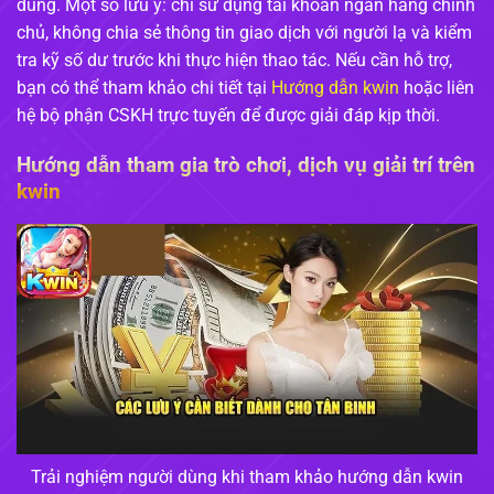
dùng. Một số lưu ý: chỉ sử dụng tài khoản ngân hàng chính
chủ, không chia sẻ thông tin giao dịch với người lạ và kiểm
tra kỹ số dư trước khi thực hiện thao tác. Nếu cần hỗ trợ,
bạn có thể tham khảo chi tiết tại
Hướng dẫn kwin
hoặc liên
hệ bộ phận CSKH trực tuyến để được giải đáp kịp thời.
Hướng dẫn tham gia trò chơi, dịch vụ giải trí trên
kwin
Trải nghiệm người dùng khi tham khảo hướng dẫn kwin