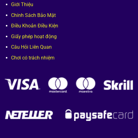
Giới Thiệu
Chính Sách Bảo Mật
Điều Khoản Điều Kiện
Giấy phép hoạt động
Câu Hỏi Liên Quan
Chơi có trách nhiệm