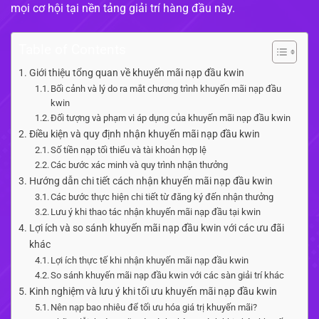
mọi cơ hội tại nền tảng giải trí hàng đầu này.
Table of Contents
Giới thiệu tổng quan về khuyến mãi nạp đầu kwin
Bối cảnh và lý do ra mắt chương trình khuyến mãi nạp đầu
kwin
Đối tượng và phạm vi áp dụng của khuyến mãi nạp đầu kwin
Điều kiện và quy định nhận khuyến mãi nạp đầu kwin
Số tiền nạp tối thiểu và tài khoản hợp lệ
Các bước xác minh và quy trình nhận thưởng
Hướng dẫn chi tiết cách nhận khuyến mãi nạp đầu kwin
Các bước thực hiện chi tiết từ đăng ký đến nhận thưởng
Lưu ý khi thao tác nhận khuyến mãi nạp đầu tại kwin
Lợi ích và so sánh khuyến mãi nạp đầu kwin với các ưu đãi
khác
Lợi ích thực tế khi nhận khuyến mãi nạp đầu kwin
So sánh khuyến mãi nạp đầu kwin với các sàn giải trí khác
Kinh nghiệm và lưu ý khi tối ưu khuyến mãi nạp đầu kwin
Nên nạp bao nhiêu để tối ưu hóa giá trị khuyến mãi?