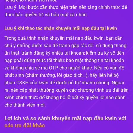
Lưu ý: Mọi bước cần thực hiện trên nền tảng chính thức để
đảm bảo quyền lợi và bảo mật cá nhân.
Lưu ý khi thao tác nhận khuyến mãi nạp đầu tại kwin
Trong quá trình nhận khuyến mãi nạp đầu kwin, bạn cần
chú ý những điểm sau để tránh gặp rắc rối: sử dụng thông
tin thật, tránh đăng ký nhiều tài khoản; kiểm tra kỹ số tiền
nạp phải đúng mức tối thiểu; bảo mật thông tin tài khoản
và không chia sẻ mã OTP cho người khác. Nếu có vấn đề
phát sinh (chậm thưởng, lỗi giao dịch…), hãy liên hệ bộ
phận CSKH của kwin để được hỗ trợ nhanh chóng. Ngoài
ra, nên cập nhật thường xuyên các chương trình ưu đãi trên
kênh chính thức để không bỏ lỡ bất kỳ quyền lợi nào dành
cho thành viên mới.
Lợi ích và so sánh khuyến mãi nạp đầu kwin với
các ưu đãi khác