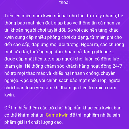
thoại
Tiến lên miền nam kwin nổi bật nhờ tốc độ xử lý nhanh, hệ
thống bảo mật hiện đại, giúp bảo vệ thông tin cá nhân và
tài khoản người chơi tuyệt đối. So với các nền tảng khác,
kwin cung cấp nhiều phòng chơi đa dạng, từ miễn phí cho
đến cao cấp, đáp ứng mọi đối tượng. Ngoài ra, các chương
trình ưu đãi, thưởng nạp đầu, hoàn trả, tặng giftcode…
được cập nhật liên tục, giúp người chơi luôn có động lực
tham gia. Hệ thống chăm sóc khách hàng hoạt động 24/7,
hỗ trợ mọi thắc mắc và khiếu nại nhanh chóng, chuyên
nghiệp. Đặc biệt, với chính sách bảo mật nhiều lớp, người
chơi hoàn toàn yên tâm khi tham gia tiến lên miền nam
kwin.
Để tìm hiểu thêm các trò chơi hấp dẫn khác của kwin, bạn
có thể khám phá tại
Game kwin
để trải nghiệm nhiều sản
phẩm giải trí chất lượng cao.