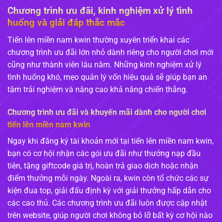
Chương trình ưu đãi, kinh nghiệm xử lý tình
huống và giải đáp thắc mắc
Tiến lên miền nam kwin thường xuyên triển khai các
chương trình ưu đãi lớn nhỏ dành riêng cho người chơi mới
cũng như thành viên lâu năm. Những kinh nghiệm xử lý
tình huống khó, mẹo quản lý vốn hiệu quả sẽ giúp bạn an
tâm trải nghiệm và nâng cao khả năng chiến thắng.
Chương trình ưu đãi và khuyến mãi dành cho người chơi
tiến lên miền nam kwin
Ngay khi đăng ký tài khoản mới tại tiến lên miền nam kwin,
bạn có cơ hội nhận các gói ưu đãi như thưởng nạp đầu
tiên, tặng giftcode giá trị, hoàn trả giao dịch hoặc nhận
điểm thưởng mỗi ngày. Ngoài ra, kwin còn tổ chức các sự
kiện đua top, giải đấu định kỳ với giải thưởng hấp dẫn cho
các cao thủ. Các chương trình ưu đãi luôn được cập nhật
trên website, giúp người chơi không bỏ lỡ bất kỳ cơ hội nào