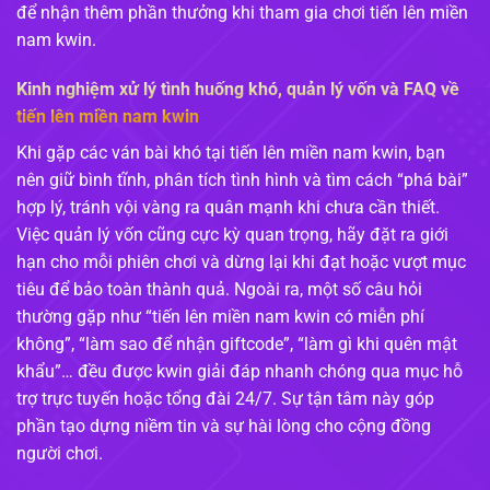
để nhận thêm phần thưởng khi tham gia chơi tiến lên miền
nam kwin.
Kinh nghiệm xử lý tình huống khó, quản lý vốn và FAQ về
tiến lên miền nam kwin
Khi gặp các ván bài khó tại tiến lên miền nam kwin, bạn
nên giữ bình tĩnh, phân tích tình hình và tìm cách “phá bài”
hợp lý, tránh vội vàng ra quân mạnh khi chưa cần thiết.
Việc quản lý vốn cũng cực kỳ quan trọng, hãy đặt ra giới
hạn cho mỗi phiên chơi và dừng lại khi đạt hoặc vượt mục
tiêu để bảo toàn thành quả. Ngoài ra, một số câu hỏi
thường gặp như “tiến lên miền nam kwin có miễn phí
không”, “làm sao để nhận giftcode”, “làm gì khi quên mật
khẩu”… đều được kwin giải đáp nhanh chóng qua mục hỗ
trợ trực tuyến hoặc tổng đài 24/7. Sự tận tâm này góp
phần tạo dựng niềm tin và sự hài lòng cho cộng đồng
người chơi.