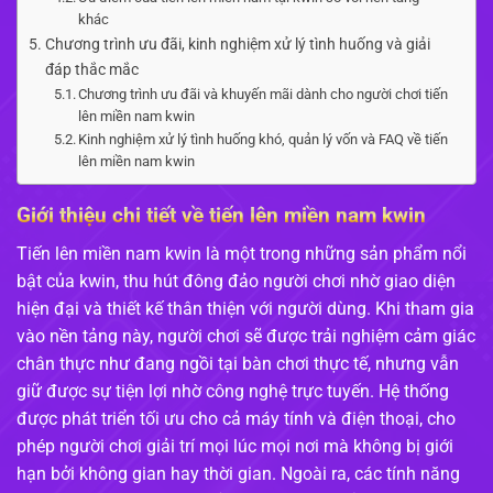
khác
Chương trình ưu đãi, kinh nghiệm xử lý tình huống và giải
đáp thắc mắc
Chương trình ưu đãi và khuyến mãi dành cho người chơi tiến
lên miền nam kwin
Kinh nghiệm xử lý tình huống khó, quản lý vốn và FAQ về tiến
lên miền nam kwin
Giới thiệu chi tiết về tiến lên miền nam kwin
Tiến lên miền nam kwin là một trong những sản phẩm nổi
bật của kwin, thu hút đông đảo người chơi nhờ giao diện
hiện đại và thiết kế thân thiện với người dùng. Khi tham gia
vào nền tảng này, người chơi sẽ được trải nghiệm cảm giác
chân thực như đang ngồi tại bàn chơi thực tế, nhưng vẫn
giữ được sự tiện lợi nhờ công nghệ trực tuyến. Hệ thống
được phát triển tối ưu cho cả máy tính và điện thoại, cho
phép người chơi giải trí mọi lúc mọi nơi mà không bị giới
hạn bởi không gian hay thời gian. Ngoài ra, các tính năng