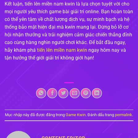
Kết luận, tiến lên miền nam kwin là lựa chọn tuyệt vời cho
mọi người yêu thích game bài giải trí online. Bạn hoàn toàn
có thể yên tâm về chất lượng dịch vụ, sự minh bạch và hệ
thống bảo mật hiện đại mà kwin mang lại. Đừng bỏ lỡ cơ
hội nhận thưởng và trải nghiệm cảm giác chiến thắng đỉnh
cao cùng hàng nghìn người chơi khác. Để bắt đầu ngay,
hãy khám phá
tiến lên miền nam kwin
ngay hôm nay và
tận hưởng thế giới giải trí không giới hạn!
Mục nhập này đã được đăng trong
Game Kwin
. Đánh dấu trang
permalink
.