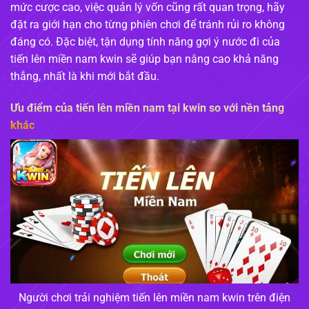
mức cược cao, việc quản lý vốn cũng rất quan trọng, hãy
đặt ra giới hạn cho từng phiên chơi để tránh rủi ro không
đáng có. Đặc biệt, tận dụng tính năng gợi ý nước đi của
tiến lên miền nam kwin sẽ giúp bạn nâng cao khả năng
thắng, nhất là khi mới bắt đầu.
Ưu điểm của tiến lên miền nam tại kwin so với nền tảng
khác
Người chơi trải nghiệm tiến lên miền nam kwin trên điện