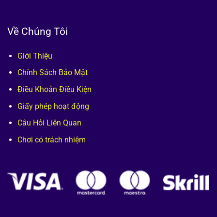
Về Chúng Tôi
Giới Thiệu
Chính Sách Bảo Mật
Điều Khoản Điều Kiện
Giấy phép hoạt động
Câu Hỏi Liên Quan
Chơi có trách nhiệm