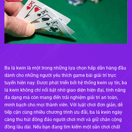
Ba lá kwin là một trong những lựa chọn hấp dẫn hàng đầu
dành cho những người yêu thích game bài giải trí trực
tuyến hiện nay. Được phát triển bởi hệ thống kwin uy tín, ba
lá kwin không chỉ nổi bật nhờ giao diện hiện đại, tính năng
đa dạng mà còn mang đến trải nghiệm giải trí an toàn,
minh bạch cho mọi thành viên. Với luật chơi đơn giản, dễ
tiếp cận cùng nhiều chương trình ưu đãi, ba lá kwin ngày
càng thu hút đông đảo người chơi mới và giữ chân cộng
đồng lâu dài. Nếu bạn đang tìm kiếm một sân chơi chất