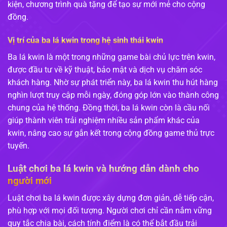
kiện, chương trình quà tặng để tạo sự mới mẻ cho cộng
đồng.
Vị trí của ba lá kwin trong hệ sinh thái kwin
Ba lá kwin là một trong những game bài chủ lực trên kwin,
được đầu tư về kỹ thuật, bảo mật và dịch vụ chăm sóc
khách hàng. Nhờ sự phát triển này, ba lá kwin thu hút hàng
nghìn lượt truy cập mỗi ngày, đóng góp lớn vào thành công
chung của hệ thống. Đồng thời, ba lá kwin còn là cầu nối
giúp thành viên trải nghiệm nhiều sản phẩm khác của
kwin, nâng cao sự gắn kết trong cộng đồng game thủ trực
tuyến.
Luật chơi ba lá kwin và hướng dẫn dành cho
người mới
Luật chơi ba lá kwin được xây dựng đơn giản, dễ tiếp cận,
phù hợp với mọi đối tượng. Người chơi chỉ cần nắm vững
quy tắc chia bài, cách tính điểm là có thể bắt đầu trải