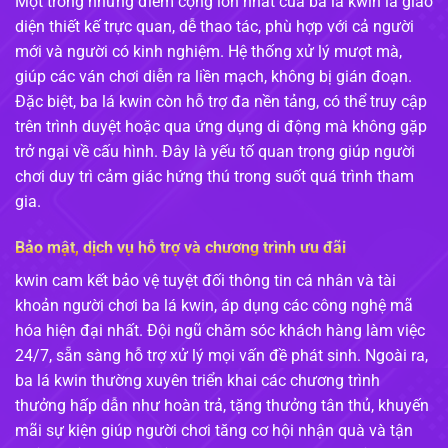
Một trong những điểm cộng lớn nhất của ba lá kwin là giao
diện thiết kế trực quan, dễ thao tác, phù hợp với cả người
mới và người có kinh nghiệm. Hệ thống xử lý mượt mà,
giúp các ván chơi diễn ra liền mạch, không bị gián đoạn.
Đặc biệt, ba lá kwin còn hỗ trợ đa nền tảng, có thể truy cập
trên trình duyệt hoặc qua ứng dụng di động mà không gặp
trở ngại về cấu hình. Đây là yếu tố quan trọng giúp người
chơi duy trì cảm giác hứng thú trong suốt quá trình tham
gia.
Bảo mật, dịch vụ hỗ trợ và chương trình ưu đãi
kwin cam kết bảo vệ tuyệt đối thông tin cá nhân và tài
khoản người chơi ba lá kwin, áp dụng các công nghệ mã
hóa hiện đại nhất. Đội ngũ chăm sóc khách hàng làm việc
24/7, sẵn sàng hỗ trợ xử lý mọi vấn đề phát sinh. Ngoài ra,
ba lá kwin thường xuyên triển khai các chương trình
thưởng hấp dẫn như hoàn trả, tặng thưởng tân thủ, khuyến
mãi sự kiện giúp người chơi tăng cơ hội nhận quà và tận