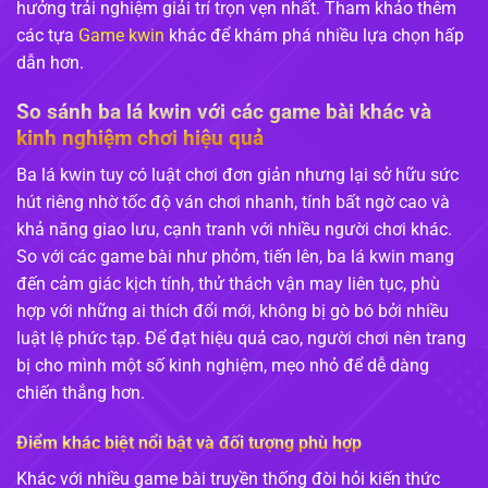
hưởng trải nghiệm giải trí trọn vẹn nhất. Tham khảo thêm
các tựa
Game kwin
khác để khám phá nhiều lựa chọn hấp
dẫn hơn.
So sánh ba lá kwin với các game bài khác và
kinh nghiệm chơi hiệu quả
Ba lá kwin tuy có luật chơi đơn giản nhưng lại sở hữu sức
hút riêng nhờ tốc độ ván chơi nhanh, tính bất ngờ cao và
khả năng giao lưu, cạnh tranh với nhiều người chơi khác.
So với các game bài như phỏm, tiến lên, ba lá kwin mang
đến cảm giác kịch tính, thử thách vận may liên tục, phù
hợp với những ai thích đổi mới, không bị gò bó bởi nhiều
luật lệ phức tạp. Để đạt hiệu quả cao, người chơi nên trang
bị cho mình một số kinh nghiệm, mẹo nhỏ để dễ dàng
chiến thắng hơn.
Điểm khác biệt nổi bật và đối tượng phù hợp
Khác với nhiều game bài truyền thống đòi hỏi kiến thức