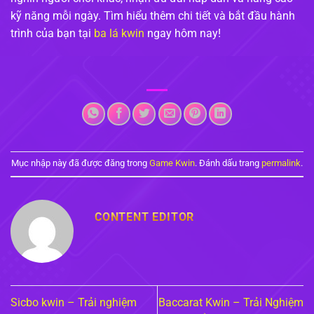
kỹ năng mỗi ngày. Tìm hiểu thêm chi tiết và bắt đầu hành
trình của bạn tại
ba lá kwin
ngay hôm nay!
Mục nhập này đã được đăng trong
Game Kwin
. Đánh dấu trang
permalink
.
CONTENT EDITOR
Sicbo kwin – Trải nghiệm
Baccarat Kwin – Trải Nghiệm