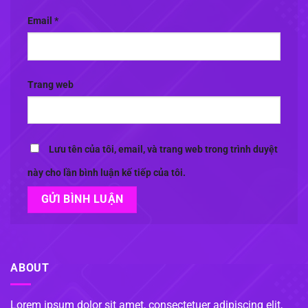
Email
*
Trang web
Lưu tên của tôi, email, và trang web trong trình duyệt
này cho lần bình luận kế tiếp của tôi.
ABOUT
Lorem ipsum dolor sit amet, consectetuer adipiscing elit,