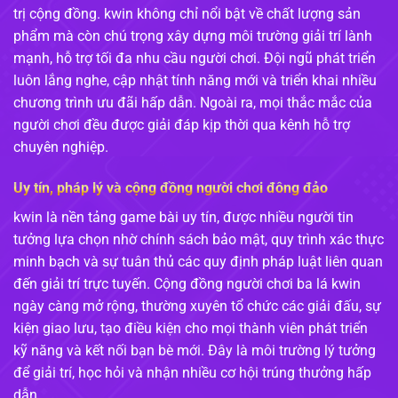
trị cộng đồng. kwin không chỉ nổi bật về chất lượng sản
phẩm mà còn chú trọng xây dựng môi trường giải trí lành
mạnh, hỗ trợ tối đa nhu cầu người chơi. Đội ngũ phát triển
luôn lắng nghe, cập nhật tính năng mới và triển khai nhiều
chương trình ưu đãi hấp dẫn. Ngoài ra, mọi thắc mắc của
người chơi đều được giải đáp kịp thời qua kênh hỗ trợ
chuyên nghiệp.
Uy tín, pháp lý và cộng đồng người chơi đông đảo
kwin là nền tảng game bài uy tín, được nhiều người tin
tưởng lựa chọn nhờ chính sách bảo mật, quy trình xác thực
minh bạch và sự tuân thủ các quy định pháp luật liên quan
đến giải trí trực tuyến. Cộng đồng người chơi ba lá kwin
ngày càng mở rộng, thường xuyên tổ chức các giải đấu, sự
kiện giao lưu, tạo điều kiện cho mọi thành viên phát triển
kỹ năng và kết nối bạn bè mới. Đây là môi trường lý tưởng
để giải trí, học hỏi và nhận nhiều cơ hội trúng thưởng hấp
dẫn.