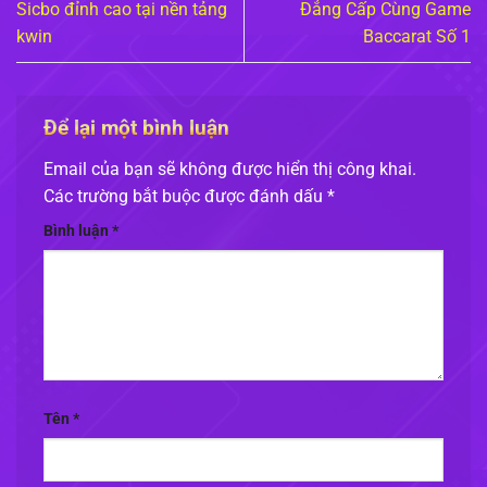
Sicbo đỉnh cao tại nền tảng
Đẳng Cấp Cùng Game
kwin
Baccarat Số 1
Để lại một bình luận
Email của bạn sẽ không được hiển thị công khai.
Các trường bắt buộc được đánh dấu
*
Bình luận
*
Tên
*